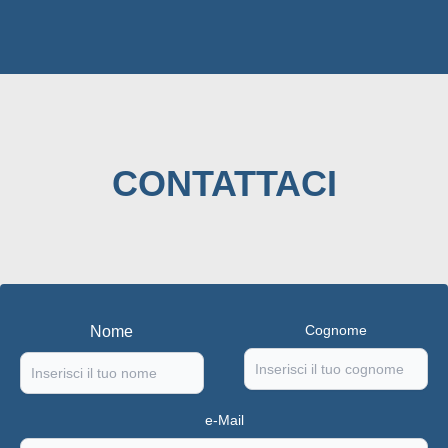
CONTATTACI
Cognome
Nome
e-Mail