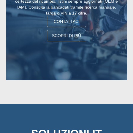
certezza del ricambio, listini sempre aggiornati (OEM e
IAM). Consulta la bancadati tramite ricerca manuale,
targa o VIN a 17 cifre.
CONTATTACI
SCOPRI DI PIÙ