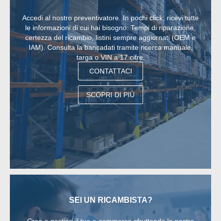
Accedi al nostro preventivatore. In pochi click, ricevi tutte
le informazioni di cui hai bisogno: Tempi di riparazione,
certezza del ricambio, listini sempre aggiornati (OEM e
IAM). Consulta la bancadati tramite ricerca manuale,
targa o VIN a 17 cifre.
CONTATTACI
SCOPRI DI PIÙ
SEI UN RICAMBISTA?