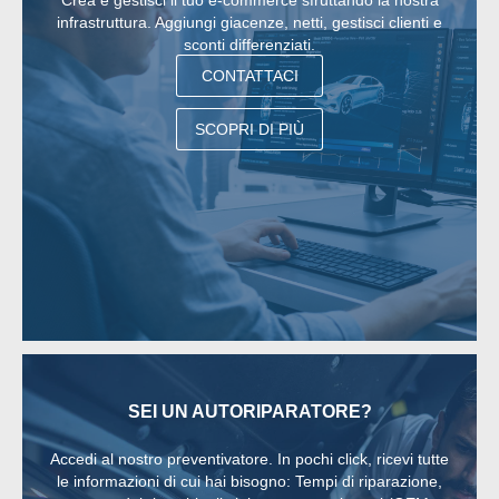
Crea e gestisci il tuo e-commerce sfruttando la nostra
infrastruttura. Aggiungi giacenze, netti, gestisci clienti e
sconti differenziati.
CONTATTACI
SCOPRI DI PIÙ
SEI UN AUTORIPARATORE?
Accedi al nostro preventivatore. In pochi click, ricevi tutte
le informazioni di cui hai bisogno: Tempi di riparazione,